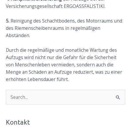
Versicherungsgesellschaft ERGOASSFALISTIKI.
5.
Reinigung des Schachtbodens, des Motorraums und
des Riemenscheibenraums in regelmäßigen
Abständen.
Durch die regelmäßige und monatliche Wartung des
Aufzugs wird nicht nur die Gefahr für die Sicherheit
von Menschenleben vermieden, sondern auch die
Menge an Schäden an Aufzüge reduziert, was zu einer
erhöhten Lebensdauer führt.
S
u
c
Kontakt
h