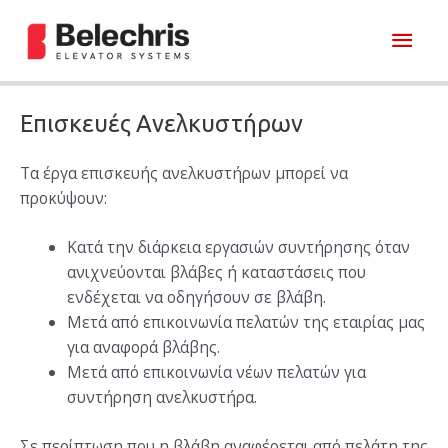
Μετάβαση
Κύρι
στο
περιεχόμενο
Μεν
Επισκευές Ανελκυστήρων
Τα έργα επισκευής ανελκυστήρων μπορεί να
προκύψουν:
Κατά την διάρκεια εργασιών συντήρησης όταν
ανιχνεύονται βλάβες ή καταστάσεις που
ενδέχεται να οδηγήσουν σε βλάβη.
Μετά από επικοινωνία πελατών της εταιρίας μας
για αναφορά βλάβης.
Μετά από επικοινωνία νέων πελατών για
συντήρηση ανελκυστήρα.
Σε περίπτωση που η βλάβη αναφέρεται από πελάτη της